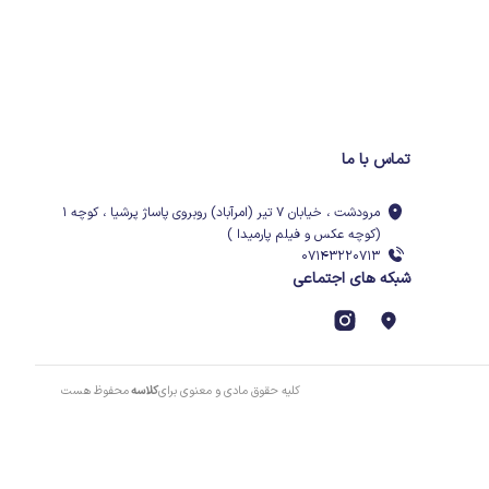
تماس با ما
مرودشت ، خیابان ۷ تیر (امرآباد) روبروی پاساژ پرشیا ، کوچه ۱
(کوچه عکس و فیلم پارمیدا )
۰۷۱۴۳۲۲۰۷۱۳
شبکه های اجتماعی
کلیه حقوق مادی و معنوی برای
کلاسه
محفوظ هست