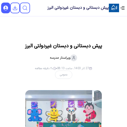
پیش دبستانی و دبستان غیردولتی البرز
پیش دبستانی و دبستان غیردولتی البرز
ویراستار
مدرسه
27 آذر 1403، ساعت 08:13
۲۰ دقیقه مطالعه
عمومی