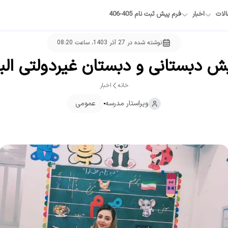
الات
اخبار
فرم پیش ثبت نام 405-406
نوشته شده در
27 آذر 1403، ساعت 08:20
ش دبستانی و دبستان غیردولتی البر
خانه
اخبار
ویراستار
مدرسه
عمومی