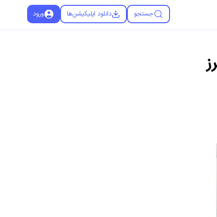
جستجو
دانلود اپلیکیشن‌ها
ورود
ز