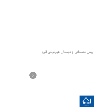
پیش دبستانی و دبستان غیردولتی البرز