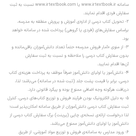
سامانه www.irtextbook.ir یا www.irtextbook.com نسبت به ثبت
سفارش فردی اقدام نمایند.
۲- تحویل کتاب درسی از اداره‌ی آموزش و پرورش منطقه به مدرسه،
براساس سفارش‌های (فردی یا گروهی) پرداخت شده در سامانه خواهد
بود.
۳- از منوی «آمار فروش مدرسه» حتماً تعداد دانش‌آموزان باقی‌مانده و
بدون سفارش کتاب درسی را ملاحظه و نسبت به ثبت سفارش
آن‌ها اقدام نمایید.
۴- دانش‌آموز یا اولیای دانش‌آموز صرفاً موظف به پرداخت هزینه‌ی کتاب
درسی، برابر با قیمت پشت جلد (ثبت شده در سامانه) می‌باشد؛ لذا،
دریافت هرگونه وجه اضافی ممنوع بوده و پیگرد قانونی دارد.
۵- به دلیل الکترونیک بودن فرآیند فروش و توزیع کتاب‌های درسی، کنترل
ثبت سفارش کتاب درسی دانش‌آموزان از طریق سامانه امکان‌پذیر است؛
لذا درخواست ارائه‌ی نسخه‌ی چاپی (پرینت) برگ سفارش کتاب درسی از
دانش‌آموز یا اولیای دانش‌آموز ممنوع می‌باشد.
۶- ورود مدارس به سامانه‌ی فروش و توزیع مواد آموزشی، از طریق