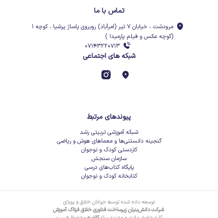
تماس با ما
مرودشت ، خیابان ۷ تیر (امرآباد) روبروی پاساژ پرشیا ، کوچه ۱
(کوچه عکس و فیلم پارمیدا )
۰۷۱۴۳۲۲۰۷۱۳
شبکه های اجتماعی
پیوندهای مرتبط
شبکه آموزشی تربیتی رشد
گنجینه دانستنی‌ها و معماهای هوش و ریاضی
کاردستی کودک و نوجوان
سازمان سنجش
پایگاه کتاب‌های درسی
کتابخانه کودک و نوجوان
توسعه داده شده توسط جوانان خلاق و پویای
شرکت دانش‌بنیان زیرساخت فناوری خلاق فرتاک آموزش
کلیه حقوق مادی و معنوی برای
کلاسه
محفوظ هست