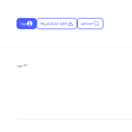
جستجو
دانلود اپلیکیشن‌ها
ورود
67
مورد