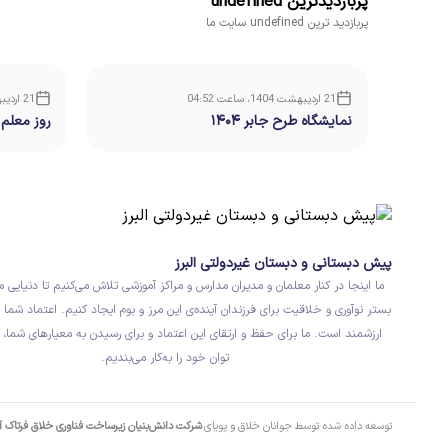
پربازدیدترین undefined
پربازدید ترین undefined سایت ما
21 اردیبهشت 1404، ساعت 04:52
21 اردیبهشت 1404، ساعت 04:52
نمایشگاه طرح جابر ۱۴۰۴
روز معلم
پیش دبستانی و دبستان غیردولتی البرز
ما اینجا در کنار معلمان و مدیران مدارس و مراکز آموزشی تلاش می‌کنیم تا دنیایی م
بستر نوآوری و خلاقیت برای فرزندان آینده‌ی این مرز و بوم ایجاد کنیم. اعتماد شما ب
ارزشمند است. ما برای حفظ و ارتقای این اعتماد و برای رسیدن به معیارهای شما، 
توان خود را به‌کار می‌بندیم.
توسعه داده شده توسط جوانان خلاق و پویای
شرکت دانش‌بنیان زیرساخت فناوری خلاق فرتاک 