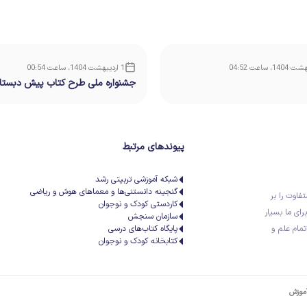
1 اردیبهشت 1404، ساعت 00:54
جشنواره ملی طرح کتاب پیش دبستا
دبستان غیردولتی البرز۱۴۰۴
پیوندهای مرتبط
شبکه آموزشی تربیتی رشد
گنجینه دانستنی‌ها و معماهای هوش و ریاضی
تفاوت را بر
کاردستی کودک و نوجوان
رای ما بسیار
سازمان سنجش
تمام علم و
پایگاه کتاب‌های درسی
کتابخانه کودک و نوجوان
آموزش