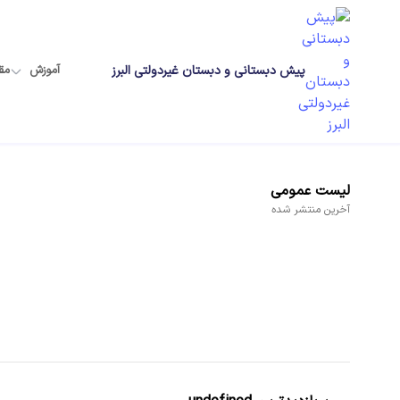
پیش دبستانی و دبستان غیردولتی البرز
آموزش
مق
لیست
عمومی
آخرین
منتشر شده