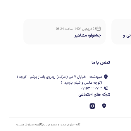
28 فروردین 1404، ساعت 06:24
21 فروردین 1404، ساعت 03:30
نی و
جشنواره مشاهیر
بازدید پ
تماس با ما
مرودشت ، خیابان ۷ تیر (امرآباد) روبروی پاساژ پرشیا ، کوچه ۱
(کوچه عکس و فیلم پارمیدا )
۰۷۱۴۳۲۲۰۷۱۳
شبکه های اجتماعی
کلیه حقوق مادی و معنوی برای
کلاسه
محفوظ هست