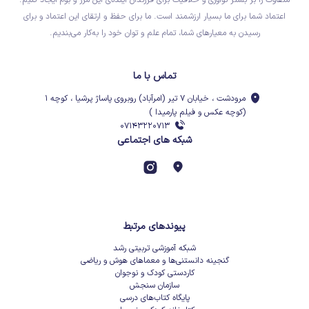
متفاوت را بر بستر نوآوری و خلاقیت برای فرزندان آینده‌ی این مرز و بوم ایجاد کنیم.
اعتماد شما برای ما بسیار ارزشمند است. ما برای حفظ و ارتقای این اعتماد و برای
رسیدن به معیارهای شما، تمام علم و توان خود را به‌کار می‌بندیم.
تماس با ما
مرودشت ، خیابان ۷ تیر (امرآباد) روبروی پاساژ پرشیا ، کوچه ۱
(کوچه عکس و فیلم پارمیدا )
۰۷۱۴۳۲۲۰۷۱۳
شبکه های اجتماعی
پیوندهای مرتبط
شبکه آموزشی تربیتی رشد
گنجینه دانستنی‌ها و معماهای هوش و ریاضی
کاردستی کودک و نوجوان
سازمان سنجش
پایگاه کتاب‌های درسی