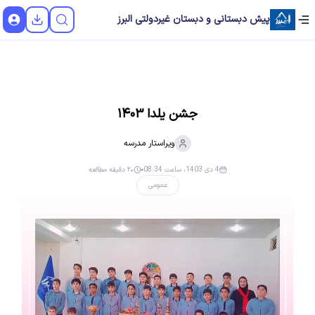
پیش دبستانی و دبستان غیردولتی البرز
جشن یلدا ۱۴۰۳
ویراستار
مدرسه
4 دی 1403، ساعت 08:34
۲۰ دقیقه مطالعه
عمومی