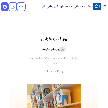
پیش دبستانی و دبستان غیردولتی البرز
روز کتاب خوانی
ویراستار
مدرسه
6 آذر 1403، ساعت 16:03
۲۰ دقیقه مطالعه
عمومی
روز کتاب خوانی