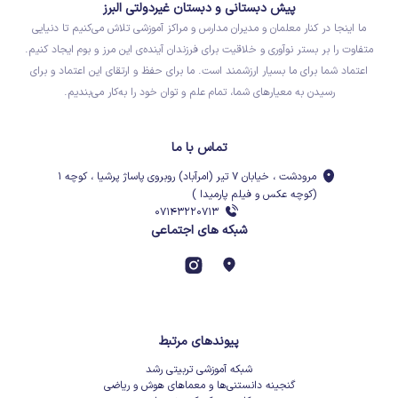
پیش دبستانی و دبستان غیردولتی البرز
ما اینجا در کنار معلمان و مدیران مدارس و مراکز آموزشی تلاش می‌کنیم تا دنیایی
متفاوت را بر بستر نوآوری و خلاقیت برای فرزندان آینده‌ی این مرز و بوم ایجاد کنیم.
اعتماد شما برای ما بسیار ارزشمند است. ما برای حفظ و ارتقای این اعتماد و برای
رسیدن به معیارهای شما، تمام علم و توان خود را به‌کار می‌بندیم.
تماس با ما
مرودشت ، خیابان ۷ تیر (امرآباد) روبروی پاساژ پرشیا ، کوچه ۱
(کوچه عکس و فیلم پارمیدا )
۰۷۱۴۳۲۲۰۷۱۳
شبکه های اجتماعی
پیوندهای مرتبط
شبکه آموزشی تربیتی رشد
گنجینه دانستنی‌ها و معماهای هوش و ریاضی